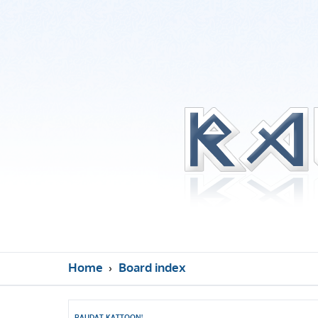
Home
Board index
RAUDAT KATTOON!