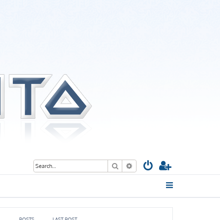
Search
Advanced search
POSTS
LAST POST