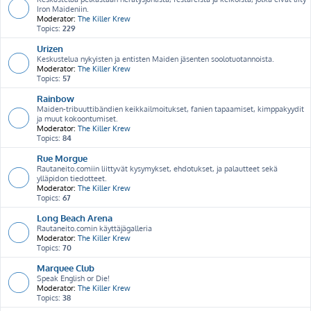
Iron Maideniin.
Moderator:
The Killer Krew
Topics:
229
Urizen
Keskustelua nykyisten ja entisten Maiden jäsenten soolotuotannoista.
Moderator:
The Killer Krew
Topics:
57
Rainbow
Maiden-tribuuttibändien keikkailmoitukset, fanien tapaamiset, kimppakyydit
ja muut kokoontumiset.
Moderator:
The Killer Krew
Topics:
84
Rue Morgue
Rautaneito.comiin liittyvät kysymykset, ehdotukset, ja palautteet sekä
ylläpidon tiedotteet.
Moderator:
The Killer Krew
Topics:
67
Long Beach Arena
Rautaneito.comin käyttäjägalleria
Moderator:
The Killer Krew
Topics:
70
Marquee Club
Speak English or Die!
Moderator:
The Killer Krew
Topics:
38