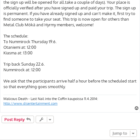
the sign up will be opened for all.take a couple of days). Your place is
officially verified after you have signed up and paid your trip. The sign up
is permanent. If you have already signed up and can't make it, first try to
find someone to take your seat. This trip is now open for others than
Metal Club Mökä and Hyrmy members, welcome!
The schedule:
To Nummirock Thursday 19.6.
Otaniemi at: 12:00
Kiasma at: 13:00
Trip back Sunday 22.6.
Nummirock at: 12:00
We ask that the participants arrive half a hour before the scheduled start
so that everything goes smoothly.
Malicous Death - Last Nail into the Coffin kaupoissa 11.4.2014:
http://www.disentertainment.com
Post Reply
Jump to