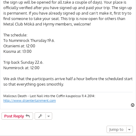
the sign up will be opened for all.take a couple of days). Your place is
officially verified after you have signed up and paid your trip. The sign up
is permanent. If you have already signed up and can't make it, first try to
find someone to take your seat. This trip is now open for others than
Metal Club Mökä and Hyrmy members, welcome!
The schedule:
To Nummirock Thursday 19.6.
Otaniemi at: 12:00
Kiasma at: 13:00
Trip back Sunday 22.6.
Nummirock at: 12:00
We ask that the participants arrive half a hour before the scheduled start
so that everything goes smoothly.
Malicous Death - Last Nail into the Coffin kaupoissa 11.4.2014:
http://www.disentertainment.com
Post Reply
Jump to